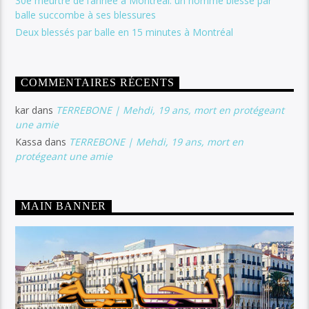
30e meurtre de l’année à Montréal: un homme blessé par
balle succombe à ses blessures
Deux blessés par balle en 15 minutes à Montréal
COMMENTAIRES RÉCENTS
kar
dans
TERREBONE | Mehdi, 19 ans, mort en protégeant
une amie
Kassa
dans
TERREBONE | Mehdi, 19 ans, mort en
protégeant une amie
MAIN BANNER