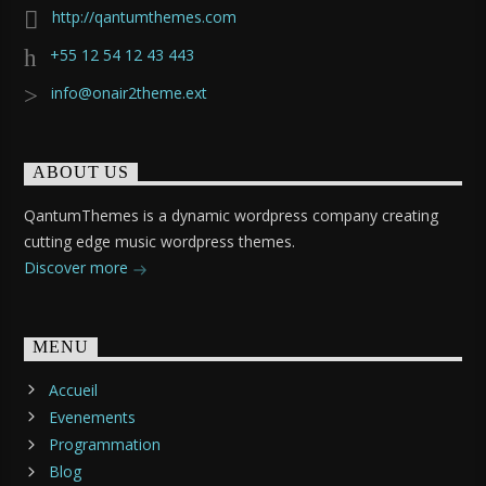
http://qantumthemes.com
+55 12 54 12 43 443
info@onair2theme.ext
ABOUT US
QantumThemes is a dynamic wordpress company creating
cutting edge music wordpress themes.
Discover more
MENU
Accueil
Evenements
Programmation
Blog