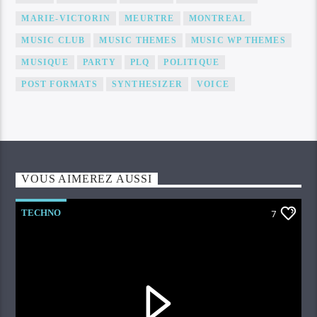
MARIE-VICTORIN
MEURTRE
MONTREAL
MUSIC CLUB
MUSIC THEMES
MUSIC WP THEMES
MUSIQUE
PARTY
PLQ
POLITIQUE
POST FORMATS
SYNTHESIZER
VOICE
VOUS AIMEREZ AUSSI
TECHNO
7