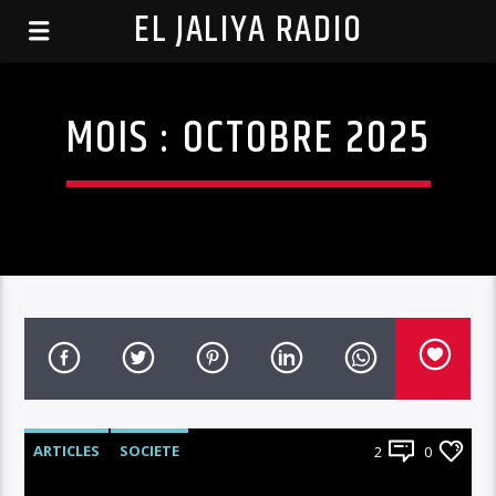
EL JALIYA RADIO
MOIS :
OCTOBRE 2025
ARTICLES
SOCIETE
2
0