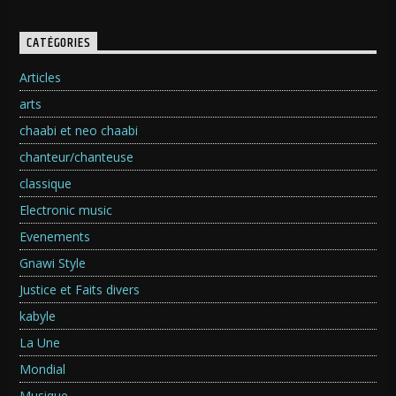
CATÉGORIES
Articles
arts
chaabi et neo chaabi
chanteur/chanteuse
classique
Electronic music
Evenements
Gnawi Style
Justice et Faits divers
kabyle
La Une
Mondial
Musique