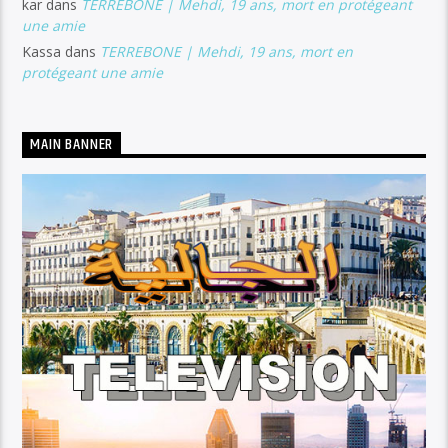
kar
dans
TERREBONE | Mehdi, 19 ans, mort en protégeant
une amie
Kassa
dans
TERREBONE | Mehdi, 19 ans, mort en
protégeant une amie
MAIN BANNER