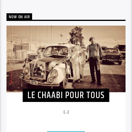
NOW ON AIR
LE CHAABI POUR TOUS
[...]