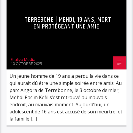
TERREBONE | MEHDI, 19 ANS, MORT
EN PROTÉGEANT UNE AMIE
ElJaliya Media
10 OCTOBRE 2025
Un jeune homme de 19 ans a perdu la vie dans ce
qui aurait dû être une simple soirée entre amis. Au
parc Angora de Terrebonne, le 3 octobre dernier,
Mehdi Racim Kefil s’est retrouvé au mauvais
endroit, au mauvais moment. Aujourd’hui, un
adolescent de 16 ans est accusé de son meurtre, et
la famille […]