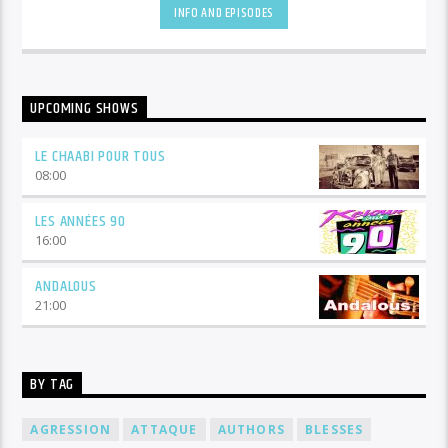
INFO AND EPISODES
UPCOMING SHOWS
LE CHAABI POUR TOUS
08:00
LES ANNÉES 90
16:00
ANDALOUS
21:00
BY TAG
AGRESSION
ATTAQUE
AUTHORS
BLESSES