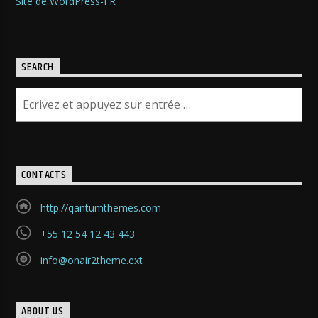
Site de WordPress-FR
SEARCH
CONTACTS
http://qantumthemes.com
+55 12 54 12 43 443
info@onair2theme.ext
ABOUT US