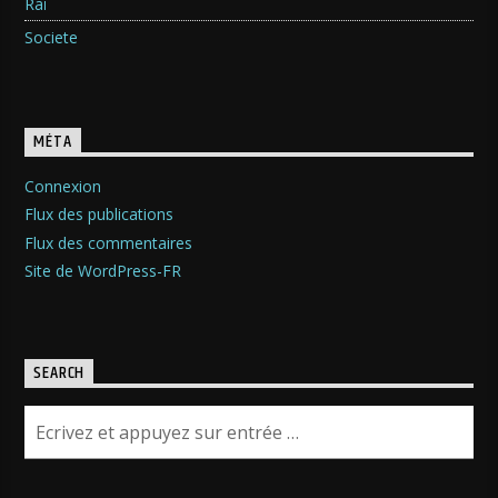
Raï
Societe
MÉTA
Connexion
Flux des publications
Flux des commentaires
Site de WordPress-FR
SEARCH