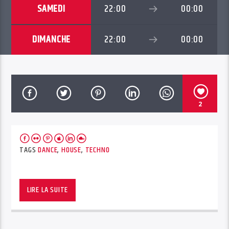
SAMEDI
22:00
00:00
DIMANCHE
22:00
00:00
2
TAGS
DANCE
,
HOUSE
,
TECHNO
LIRE LA SUITE