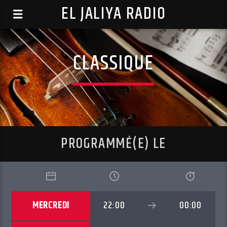
EL JALIYA RADIO
CLASSIQUE
PROGRAMMÉ(E) LE
MERCREDI
22:00
00:00