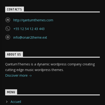
CONTACTS
http://qantumthemes.com
+55 12 54 12 43 443
info@onair2theme.ext
ABOUT US
QantumThemes is a dynamic wordpress company creating
cutting edge music wordpress themes.
Discover more
MENU
Accueil