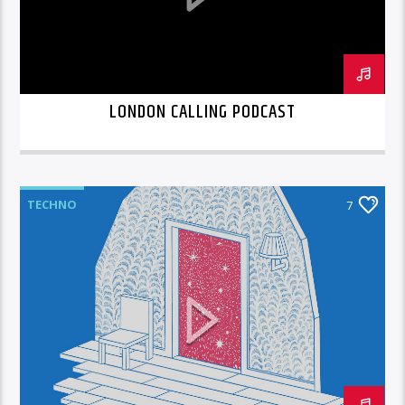
LONDON CALLING PODCAST
TECHNO
7