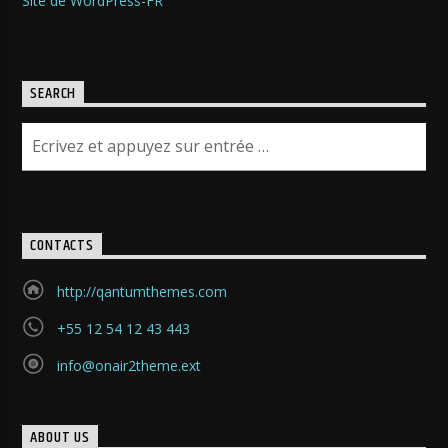
Site de WordPress-FR
SEARCH
CONTACTS
http://qantumthemes.com
+55 12 54 12 43 443
info@onair2theme.ext
ABOUT US