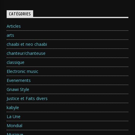
CATÉGORIES
Articles
arts
chaabi et neo chaabi
chanteur/chanteuse
classique
Electronic music
Evenements
Gnawi Style
Justice et Faits divers
kabyle
La Une
Mondial
Musique