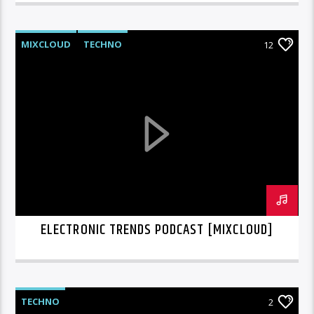
MIXCLOUD
TECHNO
12
ELECTRONIC TRENDS PODCAST [MIXCLOUD]
TECHNO
2