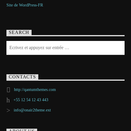
Site de WordPress-FR
SEARCH
CONTACTS
http://qantumthemes.com
+55 12 54 12 43 443
info@onair2theme.ext