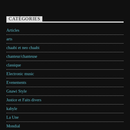
CATÉGORIES
Articles
arts
chaabi et neo chaabi
chanteur/chanteuse
classique
Electronic music
Evenements
Gnawi Style
Justice et Faits divers
kabyle
La Une
Mondial