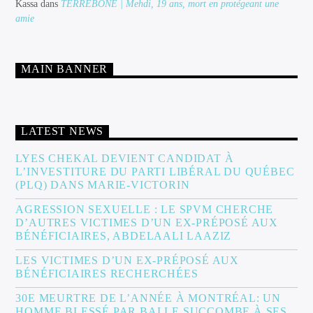
Kassa
dans
TERREBONE | Mehdi, 19 ans, mort en protégeant une
amie
MAIN BANNER
LATEST NEWS
LYES CHEKAL DEVIENT CANDIDAT À
L’INVESTITURE DU PARTI LIBÉRAL DU QUÉBEC
(PLQ) DANS MARIE-VICTORIN
AGRESSION SEXUELLE : LE SPVM CHERCHE
D’AUTRES VICTIMES D’UN EX-PRÉPOSÉ AUX
BÉNÉFICIAIRES, ABDELAALI LAAZIZ
LES VICTIMES D’UN EX-PRÉPOSÉ AUX
BÉNÉFICIAIRES RECHERCHÉES
30E MEURTRE DE L’ANNÉE À MONTRÉAL: UN
HOMME BLESSÉ PAR BALLE SUCCOMBE À SES