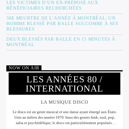
LES VICTIMES D’UN EX-PRÉPOSÉ AUX
BÉNÉFICIAIRES RECHERCHÉES
30E MEURTRE DE L’ANNÉE À MONTRÉAL: UN
HOMME BLESSÉ PAR BALLE SUCCOMBE À SES
BLESSURES
DEUX BLESSÉS PAR BALLE EN 15 MINUTES À
MONTRÉAL
NOW ON AIR
LES ANNÉES 80 /
INTERNATIONAL
LA MUSIQUE DISCO
Le disco est un genre musical et une danse ayant émergé aux États-
Unis au milieu des années 1970. Issus des genres funk, soul, pop,
salsa et psychédélique, le disco est particulièrement popularisé
pendant les années 1970, et revivra brièvement pendant quelque