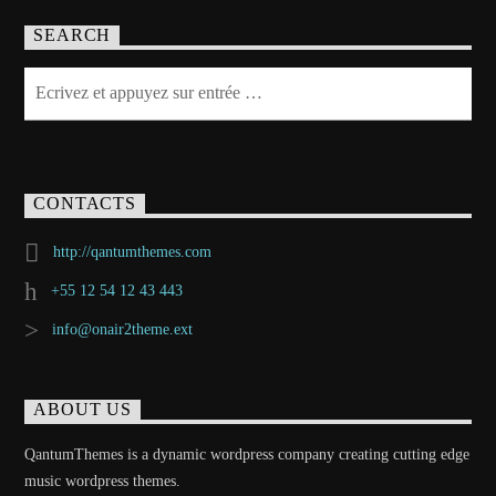
SEARCH
CONTACTS
http://qantumthemes.com
+55 12 54 12 43 443
info@onair2theme.ext
ABOUT US
QantumThemes is a dynamic wordpress company creating cutting edge
music wordpress themes.