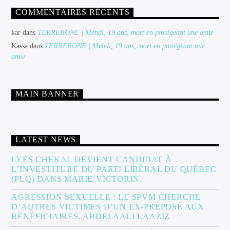
COMMENTAIRES RÉCENTS
kar
dans
TERREBONE | Mehdi, 19 ans, mort en protégeant une amie
Kassa
dans
TERREBONE | Mehdi, 19 ans, mort en protégeant une
amie
MAIN BANNER
LATEST NEWS
LYES CHEKAL DEVIENT CANDIDAT À
L’INVESTITURE DU PARTI LIBÉRAL DU QUÉBEC
(PLQ) DANS MARIE-VICTORIN
AGRESSION SEXUELLE : LE SPVM CHERCHE
D’AUTRES VICTIMES D’UN EX-PRÉPOSÉ AUX
BÉNÉFICIAIRES, ABDELAALI LAAZIZ