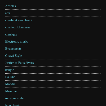
Articles
arts
chaabi et neo chaabi
chanteur/chanteuse
classique
Electronic music
Evenements
Gnawi Style
Justice et Faits divers
kabyle
La Une
Mondial
Musique
musique style
Non classé