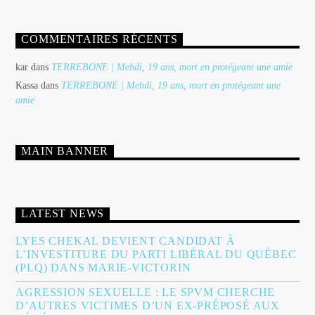
COMMENTAIRES RÉCENTS
kar
dans
TERREBONE | Mehdi, 19 ans, mort en protégeant une amie
Kassa
dans
TERREBONE | Mehdi, 19 ans, mort en protégeant une
amie
MAIN BANNER
LATEST NEWS
LYES CHEKAL DEVIENT CANDIDAT À
L’INVESTITURE DU PARTI LIBÉRAL DU QUÉBEC
(PLQ) DANS MARIE-VICTORIN
AGRESSION SEXUELLE : LE SPVM CHERCHE
D’AUTRES VICTIMES D’UN EX-PRÉPOSÉ AUX