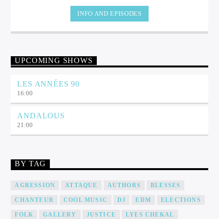
INFO AND EPISODES
UPCOMING SHOWS
LES ANNÉES 90
16:00
ANDALOUS
21:00
BY TAG
AGRESSION
ATTAQUE
AUTHORS
BLESSES
CHANTEUR
COOL MUSIC
DJ
EDM
ELECTIONS
FOLK
GALLERY
JUSTICE
LYES CHEKAL