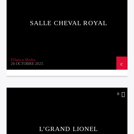
SALLE CHEVAL ROYAL
ElJaliya Media
26 OCTOBRE 2025
0
L’GRAND LIONEL