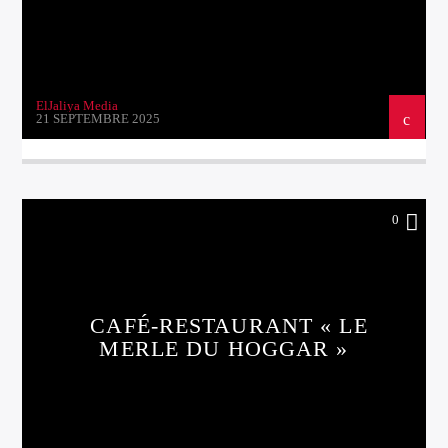
ElJaliya Media
21 SEPTEMBRE 2025
0
CAFÉ-RESTAURANT « LE
MERLE DU HOGGAR »