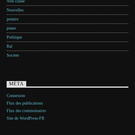
Non classé
Nouvelles
peintre
piano
Politique
Raï
Societe
MÉTA
Connexion
Flux des publications
Flux des commentaires
Site de WordPress-FR