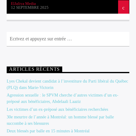
ElJaliya Media
12 SEPTEMBRE 2025
ARTICLES RÉCENTS
Lyes Chekal devient candidat à l’investiture du Parti libéral du Québec
(PLQ) dans Marie-Victorin
Agression sexuelle : le SPVM cherche d’autres victimes d’un ex-
préposé aux bénéficiaires, Abdelaali Laaziz
Les victimes d’un ex-préposé aux bénéficiaires recherchées
30e meurtre de l’année à Montréal: un homme blessé par balle
succombe à ses blessures
Deux blessés par balle en 15 minutes à Montréal