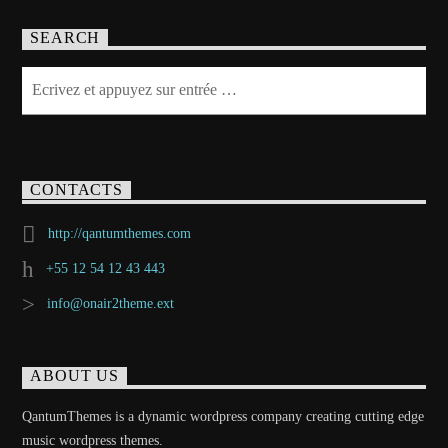
SEARCH
CONTACTS
http://qantumthemes.com
+55 12 54 12 43 443
info@onair2theme.ext
ABOUT US
QantumThemes is a dynamic wordpress company creating cutting edge
music wordpress themes.