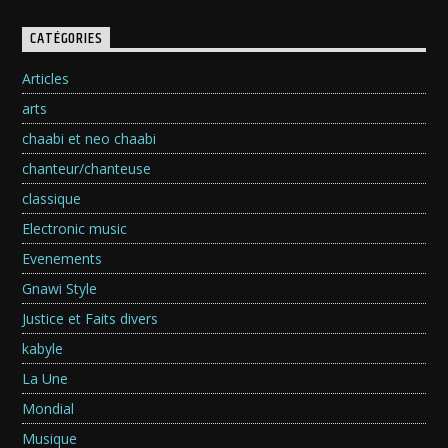
CATÉGORIES
Articles
arts
chaabi et neo chaabi
chanteur/chanteuse
classique
Electronic music
Evenements
Gnawi Style
Justice et Faits divers
kabyle
La Une
Mondial
Musique