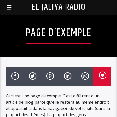
EL JALIYA RADIO
PAGE D’EXEMPLE
Ceci est une page d’exemple. C’est différent d’un
article de blog parce qu’elle restera au même endroit
et apparaîtra dans la navigation de votre site (dans la
plupart des thèmes). La plupart des gens