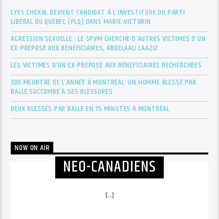
LYES CHEKAL DEVIENT CANDIDAT À L’INVESTITURE DU PARTI
LIBÉRAL DU QUÉBEC (PLQ) DANS MARIE-VICTORIN
AGRESSION SEXUELLE : LE SPVM CHERCHE D’AUTRES VICTIMES D’UN
EX-PRÉPOSÉ AUX BÉNÉFICIAIRES, ABDELAALI LAAZIZ
LES VICTIMES D’UN EX-PRÉPOSÉ AUX BÉNÉFICIAIRES RECHERCHÉES
30E MEURTRE DE L’ANNÉE À MONTRÉAL: UN HOMME BLESSÉ PAR
BALLE SUCCOMBE À SES BLESSURES
DEUX BLESSÉS PAR BALLE EN 15 MINUTES À MONTRÉAL
NOW ON AIR
NEO-CANADIENS
[...]