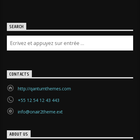
SEARCH
CONTACTS
http://qantumthemes.com
+55 12 54 12 43 443
info@onair2theme.ext
ABOUT US