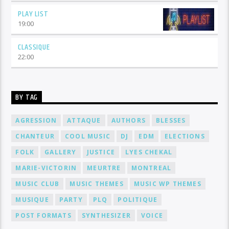
PLAY LIST
19:00
CLASSIQUE
22:00
BY TAG
AGRESSION
ATTAQUE
AUTHORS
BLESSES
CHANTEUR
COOL MUSIC
DJ
EDM
ELECTIONS
FOLK
GALLERY
JUSTICE
LYES CHEKAL
MARIE-VICTORIN
MEURTRE
MONTREAL
MUSIC CLUB
MUSIC THEMES
MUSIC WP THEMES
MUSIQUE
PARTY
PLQ
POLITIQUE
POST FORMATS
SYNTHESIZER
VOICE