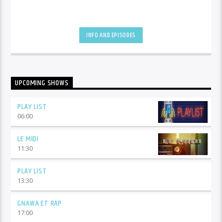
INFO AND EPISODES
UPCOMING SHOWS
PLAY LIST
06:00
LE MIDI
11:30
PLAY LIST
13:30
GNAWA ET RAP
17:00