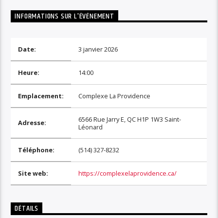
INFORMATIONS SUR L'ÉVÉNEMENT
Date:
3 janvier 2026
Heure:
14:00
Emplacement:
Complexe La Providence
6566 Rue Jarry E, QC H1P 1W3 Saint-
Adresse:
Léonard
Téléphone:
(514) 327-8232
Site web:
https://complexelaprovidence.ca/
DÉTAILS