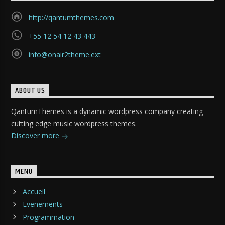
http://qantumthemes.com
+55 12 54 12 43 443
info@onair2theme.ext
ABOUT US
QantumThemes is a dynamic wordpress company creating
cutting edge music wordpress themes.
Discover more
MENU
Accueil
Evenements
Programmation