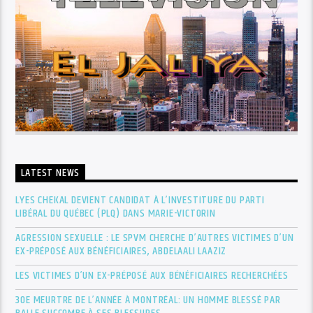
LATEST NEWS
LYES CHEKAL DEVIENT CANDIDAT À L’INVESTITURE DU PARTI
LIBÉRAL DU QUÉBEC (PLQ) DANS MARIE-VICTORIN
AGRESSION SEXUELLE : LE SPVM CHERCHE D’AUTRES VICTIMES D’UN
EX-PRÉPOSÉ AUX BÉNÉFICIAIRES, ABDELAALI LAAZIZ
LES VICTIMES D’UN EX-PRÉPOSÉ AUX BÉNÉFICIAIRES RECHERCHÉES
30E MEURTRE DE L’ANNÉE À MONTRÉAL: UN HOMME BLESSÉ PAR