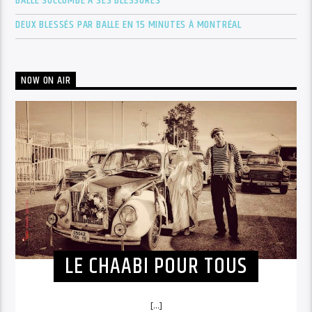
BALLE SUCCOMBE À SES BLESSURES
DEUX BLESSÉS PAR BALLE EN 15 MINUTES À MONTRÉAL
NOW ON AIR
LE CHAABI POUR TOUS
[...]