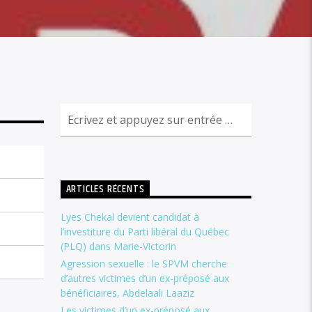
ARTICLES RÉCENTS
Lyes Chekal devient candidat à
l’investiture du Parti libéral du Québec
(PLQ) dans Marie-Victorin
Agression sexuelle : le SPVM cherche
d’autres victimes d’un ex-préposé aux
bénéficiaires, Abdelaali Laaziz
Les victimes d’un ex-préposé aux