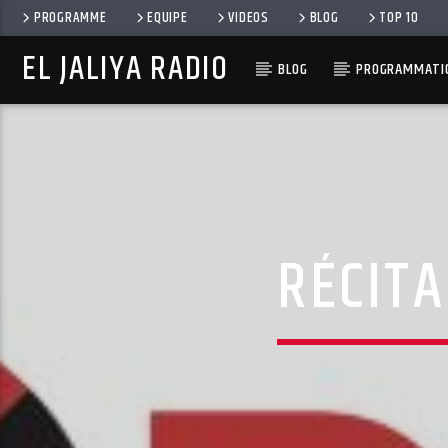
PROGRAMME
EQUIPE
VIDEOS
BLOG
TOP 10
EL JALIYA RADIO
BLOG
PROGRAMMATIO
RÉCITA