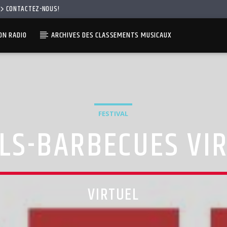
CONTACTEZ-NOUS!
N RADIO
ARCHIVES DES CLASSEMENTS MUSICAUX
FESTIVAL
LS-BARBECUES VI
VIRTUEL