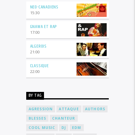
NEO-CANADIENS
15:30
GNAWA ET RAP
17:00
ALGEROIS
21:00
CLASSIQUE
22:00
BY TAG
AGRESSION
ATTAQUE
AUTHORS
BLESSES
CHANTEUR
COOL MUSIC
DJ
EDM