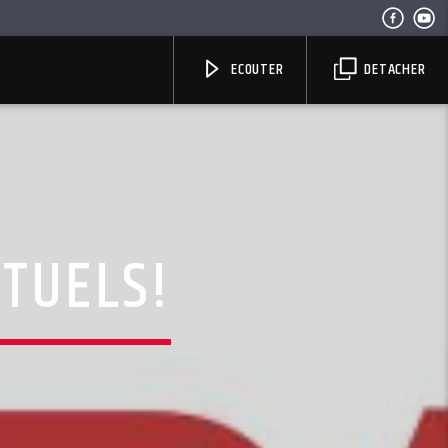
ECOUTER
DETACHER
RTUELS!