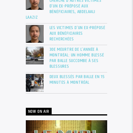
CHERCHE D’AUTRES VICTIMES
D’UN EX-PRÉPOSÉ AUX
BÉNÉFICIAIRES, ABDELAALI
LAAZIZ
LES VICTIMES D’UN EX-PRÉPOSÉ
AUX BÉNÉFICIAIRES
RECHERCHÉES
30E MEURTRE DE L’ANNÉE À
MONTRÉAL: UN HOMME BLESSÉ
PAR BALLE SUCCOMBE À SES
BLESSURES
DEUX BLESSÉS PAR BALLE EN 15
MINUTES À MONTRÉAL
NOW ON AIR