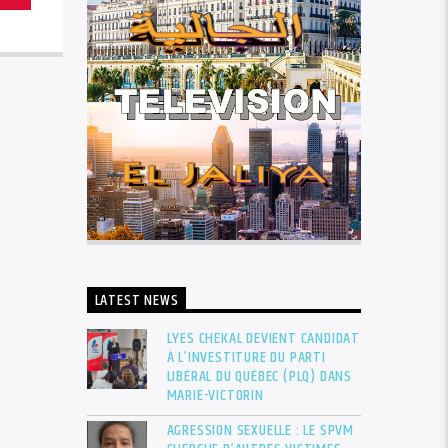
LATEST NEWS
LYES CHEKAL DEVIENT CANDIDAT
À L’INVESTITURE DU PARTI
LIBÉRAL DU QUÉBEC (PLQ) DANS
MARIE-VICTORIN
AGRESSION SEXUELLE : LE SPVM