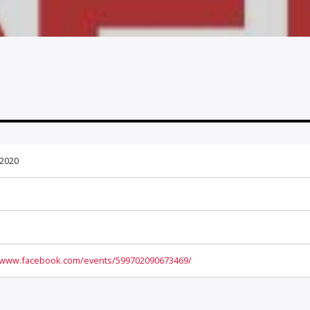
t 2020
//www.facebook.com/events/599702090673469/