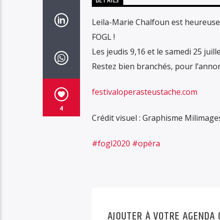
DÉTAILS
Leila-Marie Chalfoun est heureuse
FOGL !
Les jeudis 9,16 et le samedi 25 juille
Restez bien branchés, pour l’annonc
festivaloperasteustache.com
4
Crédit visuel : Graphisme Milimage
#fogl2020
#opéra
AJOUTER À VOTRE AGENDA 