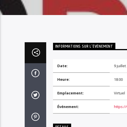
INFORMATIONS SUR L'ÉVÉNEMENT
Date:
9 juille
Heure:
18:00
Emplacement:
Virtuel
Événement:
https: