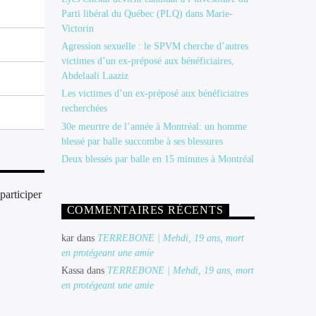
Parti libéral du Québec (PLQ) dans Marie-
Victorin
Agression sexuelle : le SPVM cherche d’autres
victimes d’un ex-préposé aux bénéficiaires,
Abdelaali Laaziz
Les victimes d’un ex-préposé aux bénéficiaires
recherchées
30e meurtre de l’année à Montréal: un homme
blessé par balle succombe à ses blessures
Deux blessés par balle en 15 minutes à Montréal
participer
COMMENTAIRES RÉCENTS
kar
dans
TERREBONE | Mehdi, 19 ans, mort
en protégeant une amie
Kassa
dans
TERREBONE | Mehdi, 19 ans, mort
en protégeant une amie