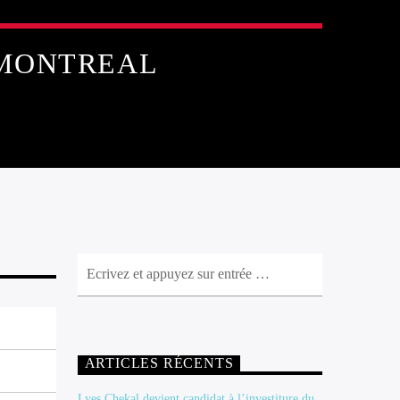
 MONTREAL
ARTICLES RÉCENTS
Lyes Chekal devient candidat à l’investiture du