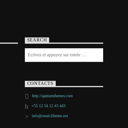
SEARCH
CONTACTS
http://qantumthemes.com
+55 12 54 12 43 443
info@onair2theme.ext