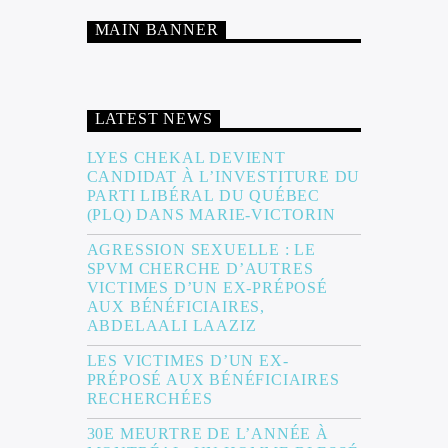
MAIN BANNER
LATEST NEWS
LYES CHEKAL DEVIENT
CANDIDAT À L’INVESTITURE DU
PARTI LIBÉRAL DU QUÉBEC
(PLQ) DANS MARIE-VICTORIN
AGRESSION SEXUELLE : LE
SPVM CHERCHE D’AUTRES
VICTIMES D’UN EX-PRÉPOSÉ
AUX BÉNÉFICIAIRES,
ABDELAALI LAAZIZ
LES VICTIMES D’UN EX-
PRÉPOSÉ AUX BÉNÉFICIAIRES
RECHERCHÉES
30E MEURTRE DE L’ANNÉE À