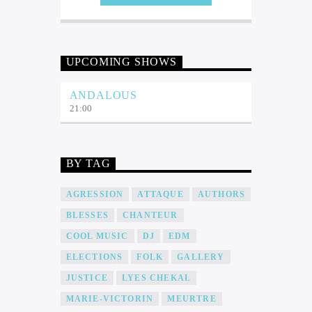
UPCOMING SHOWS
ANDALOUS
21:00
BY TAG
AGRESSION
ATTAQUE
AUTHORS
BLESSES
CHANTEUR
COOL MUSIC
DJ
EDM
ELECTIONS
FOLK
GALLERY
JUSTICE
LYES CHEKAL
MARIE-VICTORIN
MEURTRE