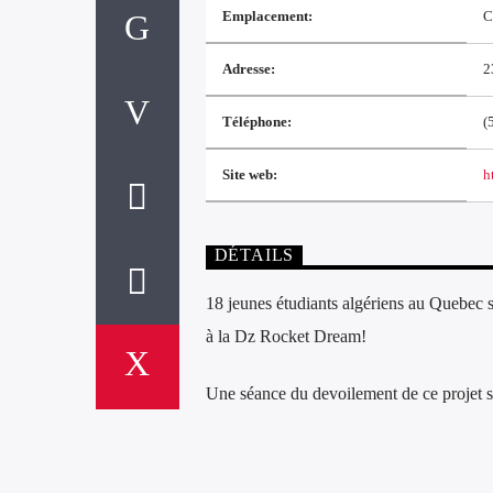
Emplacement:
C
Adresse:
2
Téléphone:
(
Site web:
h
DÉTAILS
18 jeunes étudiants algériens au Quebec s
à la Dz Rocket Dream!
Une séance du devoilement de ce projet s