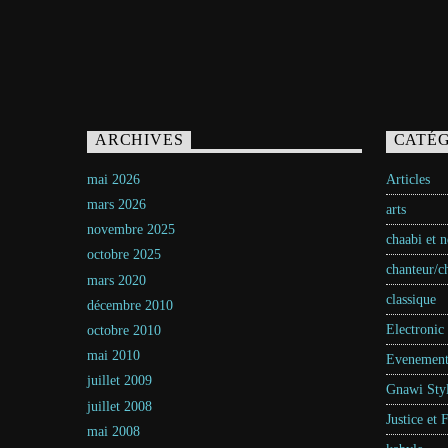
ARCHIVES
CATÉG
mai 2026
Articles
mars 2026
arts
novembre 2025
chaabi et 
octobre 2025
chanteur/c
mars 2020
classique
décembre 2010
Electronic
octobre 2010
mai 2010
Evenement
juillet 2009
Gnawi Sty
juillet 2008
Justice et 
mai 2008