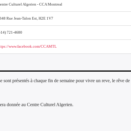
entre Culturel Algerien - CCA Montreal
348 Rue Jean-Talon Est, H2E 1V7
514) 721-4680
ttps://www.facebook.com/CCAMTL
e sont présentés à chaque fin de semaine pour vivre un reve, le rêve de 
era donnée au Centre Culturel Algerien.