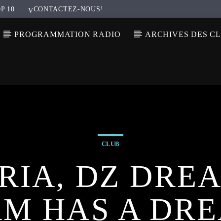
P 10
CONTACTEZ-NOUS!
PROGRAMMATION RADIO
ARCHIVES DES C
CLUB
RIA, DZ DRE
M HAS A DR