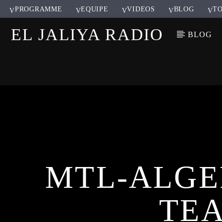
PROGRAMME
EQUIPE
VIDEOS
BLOG
TO
EL JALIYA RADIO
BLOG
MTL-ALGE
TEA