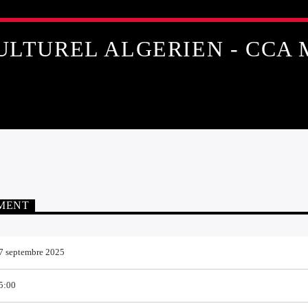
ULTUREL ALGERIEN - CCA
EMENT
7 septembre 2025
5:00