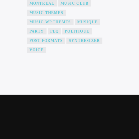
MONTREAL
MUSIC CLUB
MUSIC THEMES
MUSIC WP THEMES
MUSIQUE
PARTY
PLQ
POLITIQUE
POST FORMATS
SYNTHESIZER
VOICE