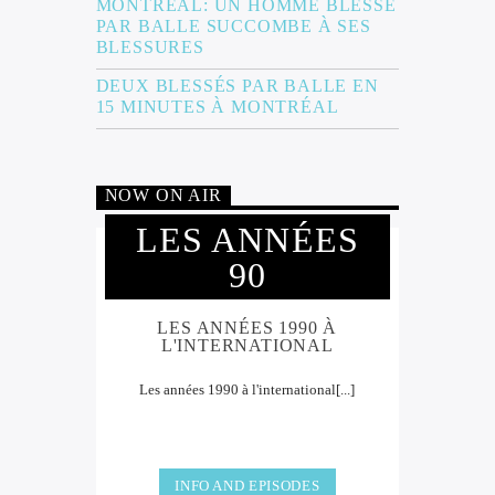
MONTRÉAL: UN HOMME BLESSÉ
PAR BALLE SUCCOMBE À SES
BLESSURES
DEUX BLESSÉS PAR BALLE EN
15 MINUTES À MONTRÉAL
NOW ON AIR
LES ANNÉES
90
LES ANNÉES 1990 À
L'INTERNATIONAL
Les années 1990 à l'international[...]
INFO AND EPISODES