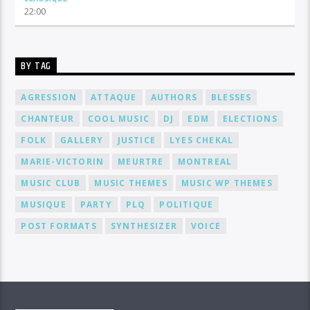
22:00
BY TAG
AGRESSION
ATTAQUE
AUTHORS
BLESSES
CHANTEUR
COOL MUSIC
DJ
EDM
ELECTIONS
FOLK
GALLERY
JUSTICE
LYES CHEKAL
MARIE-VICTORIN
MEURTRE
MONTREAL
MUSIC CLUB
MUSIC THEMES
MUSIC WP THEMES
MUSIQUE
PARTY
PLQ
POLITIQUE
POST FORMATS
SYNTHESIZER
VOICE