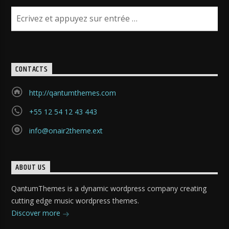
CONTACTS
http://qantumthemes.com
+55 12 54 12 43 443
info@onair2theme.ext
ABOUT US
QantumThemes is a dynamic wordpress company creating
cutting edge music wordpress themes.
Discover more