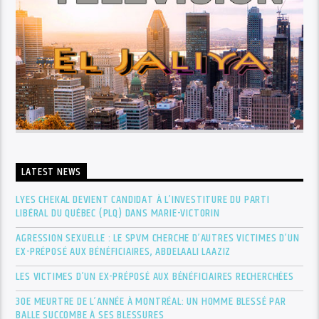
LATEST NEWS
LYES CHEKAL DEVIENT CANDIDAT À L’INVESTITURE DU PARTI
LIBÉRAL DU QUÉBEC (PLQ) DANS MARIE-VICTORIN
AGRESSION SEXUELLE : LE SPVM CHERCHE D’AUTRES VICTIMES D’UN
EX-PRÉPOSÉ AUX BÉNÉFICIAIRES, ABDELAALI LAAZIZ
LES VICTIMES D’UN EX-PRÉPOSÉ AUX BÉNÉFICIAIRES RECHERCHÉES
30E MEURTRE DE L’ANNÉE À MONTRÉAL: UN HOMME BLESSÉ PAR
BALLE SUCCOMBE À SES BLESSURES