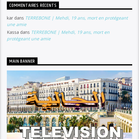
COMMENTAIRES RÉCENTS
kar
dans
TERREBONE | Mehdi, 19 ans, mort en protégeant
une amie
Kassa
dans
TERREBONE | Mehdi, 19 ans, mort en
protégeant une amie
MAIN BANNER