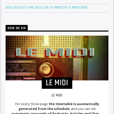
DEUX BLESSÉS PAR BALLE EN 15 MINUTES À MONTRÉAL
NOW ON AIR
LE MIDI
LE MIDI
For every Show page
the timetable is auomatically
generated from the schedule
, and you can set
automatic carousels of Podcasts, Articles and Charts