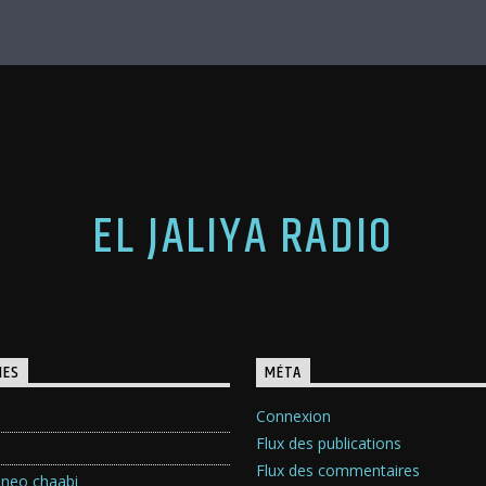
EL JALIYA RADIO
IES
MÉTA
Connexion
Flux des publications
Flux des commentaires
 neo chaabi