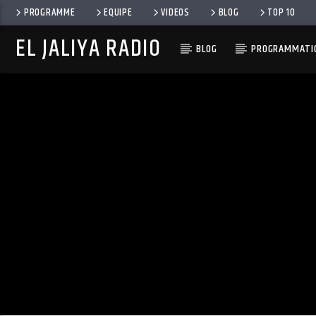
PROGRAMME
EQUIPE
VIDEOS
BLOG
TOP 10
EL JALIYA RADIO
BLOG
PROGRAMMATIO