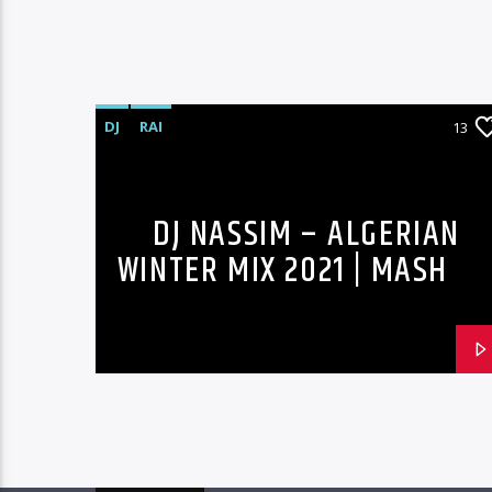
DJ
RAI
13
DJ NASSIM – ALGERIAN
WINTER MIX 2021 | MASHUP
VIDEO MIX