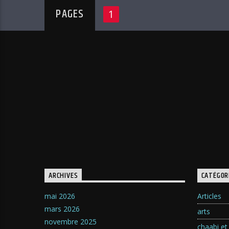
PAGES
1
ARCHIVES
CATÉGOR
mai 2026
Articles
mars 2026
arts
novembre 2025
chaabi et