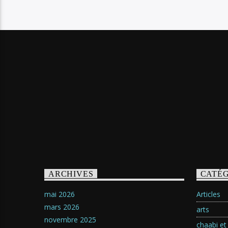
ARCHIVES
CATÉG
mai 2026
Articles
mars 2026
arts
novembre 2025
chaabi et