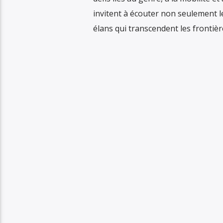
invitent à écouter non seulement le
élans qui transcendent les frontière