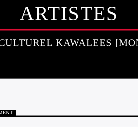
ARTISTES
 CULTUREL KAWALEES [MO
EMENT