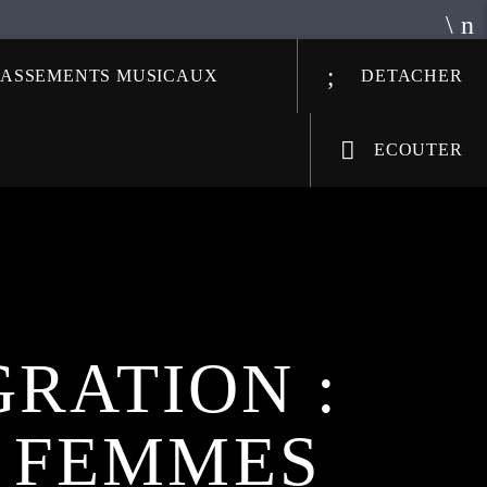
LASSEMENTS MUSICAUX
DETACHER
ECOUTER
GRATION :
E FEMMES