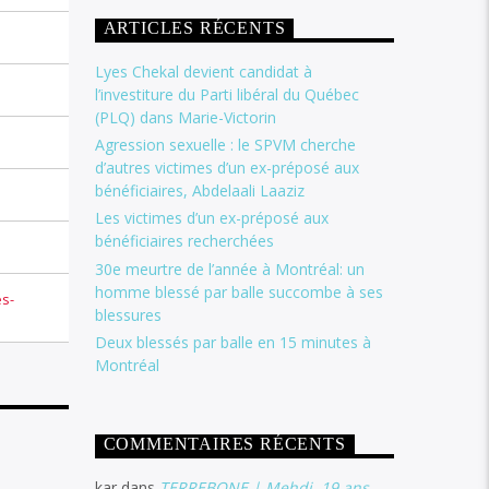
ARTICLES RÉCENTS
Lyes Chekal devient candidat à
l’investiture du Parti libéral du Québec
(PLQ) dans Marie-Victorin
Agression sexuelle : le SPVM cherche
d’autres victimes d’un ex-préposé aux
bénéficiaires, Abdelaali Laaziz
Les victimes d’un ex-préposé aux
bénéficiaires recherchées
30e meurtre de l’année à Montréal: un
homme blessé par balle succombe à ses
s-
blessures
Deux blessés par balle en 15 minutes à
Montréal
COMMENTAIRES RÉCENTS
kar
dans
TERREBONE | Mehdi, 19 ans,