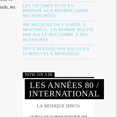
LES VICTIMES D’UN EX-
ils, les
PRÉPOSÉ AUX BÉNÉFICIAIRES
RECHERCHÉES
30E MEURTRE DE L’ANNÉE À
MONTRÉAL: UN HOMME BLESSÉ
PAR BALLE SUCCOMBE À SES
BLESSURES
DEUX BLESSÉS PAR BALLE EN
15 MINUTES À MONTRÉAL
NOW ON AIR
LES ANNÉES 80 /
INTERNATIONAL
LA MUSIQUE DISCO
Le disco est un genre musical et une