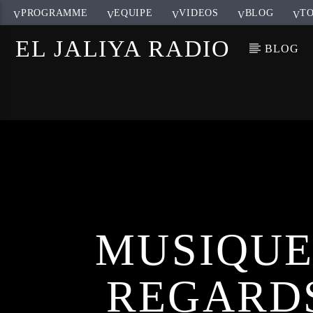
PROGRAMME
EQUIPE
VIDEOS
BLOG
TO
EL JALIYA RADIO
BLOG
MUSIQUE,
REGARDS