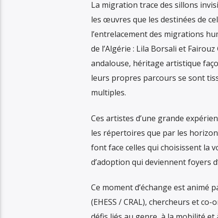
La migration trace des sillons invis
les œuvres que les destinées de cel
l’entrelacement des migrations hum
de l’Algérie : Lila Borsali et Fairo
andalouse, héritage artistique faç
leurs propres parcours se sont tis
multiples.
Ces artistes d’une grande expérien
les répertoires que par les horizons
font face celles qui choisissent la 
d’adoption qui deviennent foyers d’
Ce moment d’échange est animé pa
(EHESS / CRAL), chercheurs et co-o
défis liés au genre, à la mobilité et