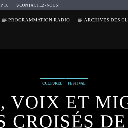
P 10
CONTACTEZ-NOUS!
PROGRAMMATION RADIO
ARCHIVES DES C
CULTUREL
FESTIVAL
 VOIX ET MI
 CROISÉS D