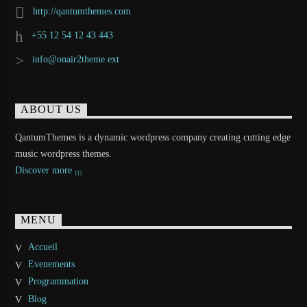
http://qantumthemes.com
+55 12 54 12 43 443
info@onair2theme.ext
ABOUT US
QantumThemes is a dynamic wordpress company creating cutting edge
music wordpress themes.
Discover more
MENU
Accueil
Evenements
Programmation
Blog