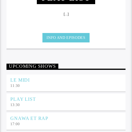
[...]
INFO AND EPISODES
UPCOMING SHOWS
LE MIDI
11:30
PLAY LIST
13:30
GNAWA ET RAP
17:00