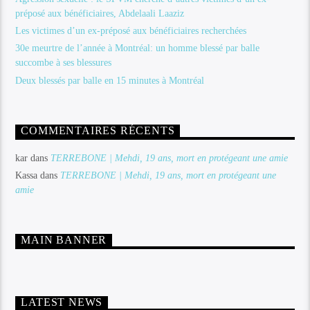
préposé aux bénéficiaires, Abdelaali Laaziz
Les victimes d’un ex-préposé aux bénéficiaires recherchées
30e meurtre de l’année à Montréal: un homme blessé par balle
succombe à ses blessures
Deux blessés par balle en 15 minutes à Montréal
COMMENTAIRES RÉCENTS
kar
dans
TERREBONE | Mehdi, 19 ans, mort en protégeant une amie
Kassa
dans
TERREBONE | Mehdi, 19 ans, mort en protégeant une
amie
MAIN BANNER
LATEST NEWS