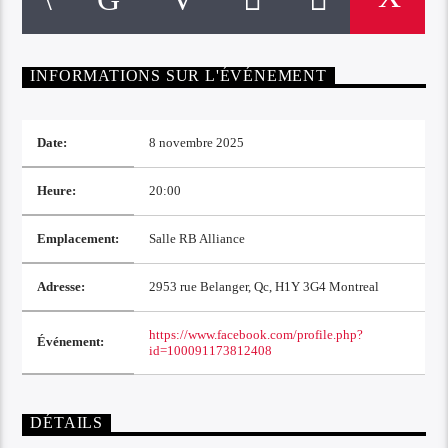
INFORMATIONS SUR L'ÉVÉNEMENT
Date:
8 novembre 2025
Heure:
20:00
Emplacement:
Salle RB Alliance
Adresse:
2953 rue Belanger, Qc, H1Y 3G4 Montreal
https://www.facebook.com/profile.php?
Événement:
id=100091173812408
DÉTAILS