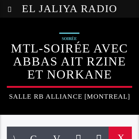
EL JALIYA RADIO
SOIRÉE
MTL-SOIRÉE AVEC
ABBAS AIT RZINE
ET NORKANE
SALLE RB ALLIANCE [MONTREAL]