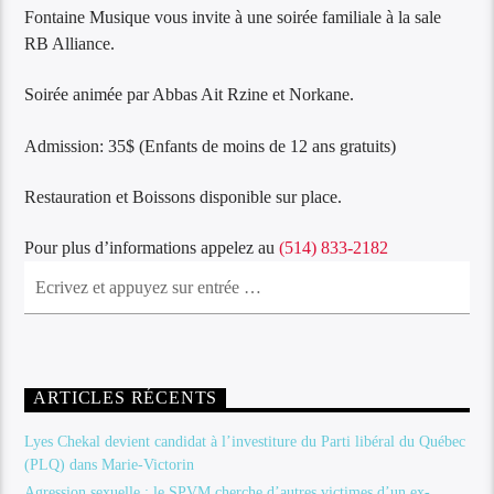
Fontaine Musique vous invite à une soirée familiale à la sale
RB Alliance.
Soirée animée par Abbas Ait Rzine et Norkane.
Admission: 35$ (Enfants de moins de 12 ans gratuits)
Restauration et Boissons disponible sur place.
Pour plus d’informations appelez au
(514) 833-2182
ARTICLES RÉCENTS
Lyes Chekal devient candidat à l’investiture du Parti libéral du Québec
(PLQ) dans Marie-Victorin
Agression sexuelle : le SPVM cherche d’autres victimes d’un ex-