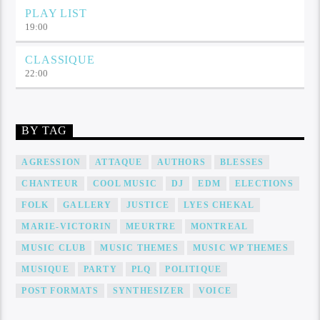
PLAY LIST
19:00
CLASSIQUE
22:00
BY TAG
AGRESSION
ATTAQUE
AUTHORS
BLESSES
CHANTEUR
COOL MUSIC
DJ
EDM
ELECTIONS
FOLK
GALLERY
JUSTICE
LYES CHEKAL
MARIE-VICTORIN
MEURTRE
MONTREAL
MUSIC CLUB
MUSIC THEMES
MUSIC WP THEMES
MUSIQUE
PARTY
PLQ
POLITIQUE
POST FORMATS
SYNTHESIZER
VOICE