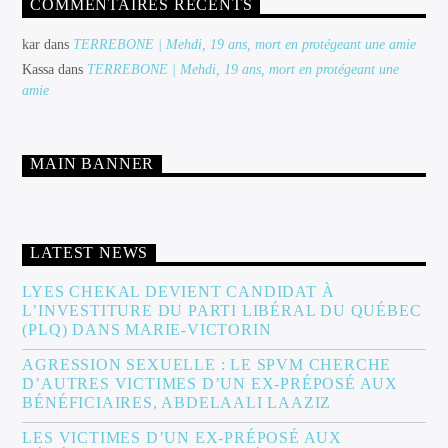
COMMENTAIRES RÉCENTS
kar
dans
TERREBONE | Mehdi, 19 ans, mort en protégeant une amie
Kassa
dans
TERREBONE | Mehdi, 19 ans, mort en protégeant une
amie
MAIN BANNER
LATEST NEWS
LYES CHEKAL DEVIENT CANDIDAT À
L’INVESTITURE DU PARTI LIBÉRAL DU QUÉBEC
(PLQ) DANS MARIE-VICTORIN
AGRESSION SEXUELLE : LE SPVM CHERCHE
D’AUTRES VICTIMES D’UN EX-PRÉPOSÉ AUX
BÉNÉFICIAIRES, ABDELAALI LAAZIZ
LES VICTIMES D’UN EX-PRÉPOSÉ AUX