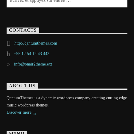
CONTACTS
http://qantumthemes.com
+55 12 54 12 43 443
info@onair2theme.ext
ABOUT US
QantumThemes is a dynamic wordpress company creating cutting edge
music wordpress themes.
Discover more