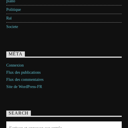
piano
Politique
Raï
Societe
MÉTA
Connexion
Flux des publications
Flux des commentaires
Site de WordPress-FR
SEARCH