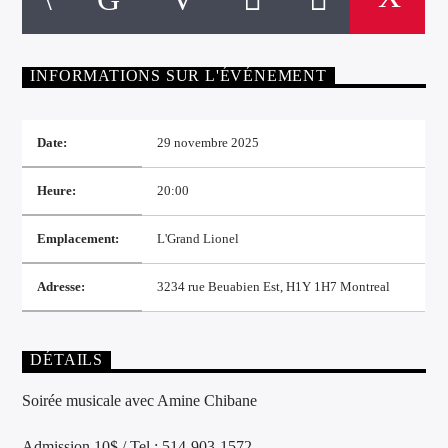
INFORMATIONS SUR L'ÉVÉNEMENT
Date:
29 novembre 2025
Heure:
20:00
Emplacement:
L'Grand Lionel
Adresse:
3234 rue Beuabien Est, H1Y 1H7 Montreal
DÉTAILS
Soirée musicale avec Amine Chibane
Admission 10$ / Tel.: 514-903-1572