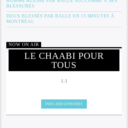
HOMME BLESSÉ PAR BALLE SUCCOMBE À SES
BLESSURES
DEUX BLESSÉS PAR BALLE EN 15 MINUTES À
MONTRÉAL
NOW ON AIR
LE CHAABI POUR
TOUS
[...]
INFO AND EPISODES