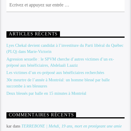
ARTICLES RÉCENTS
Lyes Chekal devient candidat à l’investiture du Parti libéral du Québec
(PLQ) dans Marie-Victorin
Agression sexuelle : le SPVM cherche d’autres victimes d’un ex-
préposé aux bénéficiaires, Abdelaali Laaziz
Les victimes d’un ex-préposé aux bénéficiaires recherchées
30e meurtre de l’année à Montréal: un homme blessé par balle
succombe à ses blessures
Deux blessés par balle en 15 minutes à Montréal
COMMENTAIRES RÉCENTS
kar
dans
TERREBONE | Mehdi, 19 ans, mort en protégeant une amie