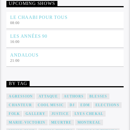
UPCOMING SHOWS
LE CHAABI POUR TOUS
08:00
LES ANNÉES 90
16:00
ANDALOUS
21:00
BY TAG
AGRESSION
ATTAQUE
AUTHORS
BLESSES
CHANTEUR
COOL MUSIC
DJ
EDM
ELECTIONS
FOLK
GALLERY
JUSTICE
LYES CHEKAL
MARIE-VICTORIN
MEURTRE
MONTREAL