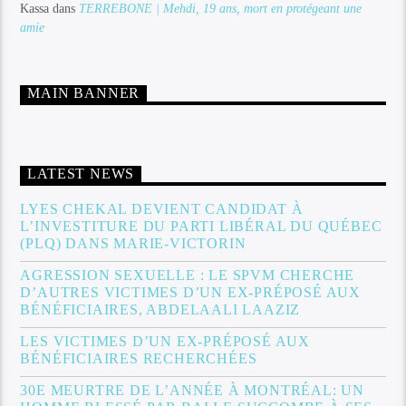
Kassa
dans
TERREBONE | Mehdi, 19 ans, mort en protégeant une
amie
MAIN BANNER
LATEST NEWS
LYES CHEKAL DEVIENT CANDIDAT À
L’INVESTITURE DU PARTI LIBÉRAL DU QUÉBEC
(PLQ) DANS MARIE-VICTORIN
AGRESSION SEXUELLE : LE SPVM CHERCHE
D’AUTRES VICTIMES D’UN EX-PRÉPOSÉ AUX
BÉNÉFICIAIRES, ABDELAALI LAAZIZ
LES VICTIMES D’UN EX-PRÉPOSÉ AUX
BÉNÉFICIAIRES RECHERCHÉES
30E MEURTRE DE L’ANNÉE À MONTRÉAL: UN