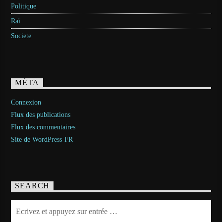
Politique
Raï
Societe
MÉTA
Connexion
Flux des publications
Flux des commentaires
Site de WordPress-FR
SEARCH