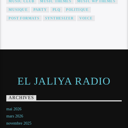
MUSIC CLUB
MUSIC THEMES
MUSIC WP THEMES
MUSIQUE
PARTY
PLQ
POLITIQUE
POST FORMATS
SYNTHESIZER
VOICE
EL JALIYA RADIO
ARCHIVES
mai 2026
mars 2026
novembre 2025