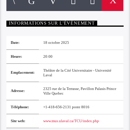
INFORMATIONS SUR L'ÉVÉNEMENT
Date:
18 octobre 2025
Heure:
20:00
Théâtre de la Cité Universitaire - Université
Emplacement:
Laval
2325 rue de la Terrasse, Pavillon Palasis Prince
Adresse:
Ville Quebec
Téléphone:
+1-418-656-2131 poste 8016
Site web:
www.mus.ulaval.ca/TCU/index.php