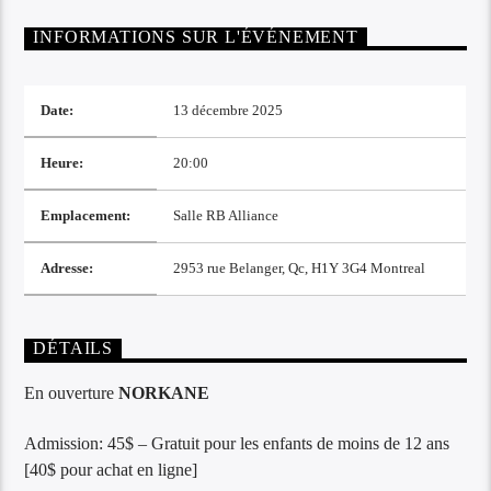
INFORMATIONS SUR L'ÉVÉNEMENT
Date:
13 décembre 2025
Heure:
20:00
Emplacement:
Salle RB Alliance
Adresse:
2953 rue Belanger, Qc, H1Y 3G4 Montreal
DÉTAILS
En ouverture
NORKANE
Admission: 45$ – Gratuit pour les enfants de moins de 12 ans
[40$ pour achat en ligne]