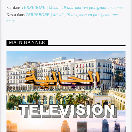
kar
dans
TERREBONE | Mehdi, 19 ans, mort en protégeant une amie
Kassa
dans
TERREBONE | Mehdi, 19 ans, mort en protégeant une
amie
MAIN BANNER