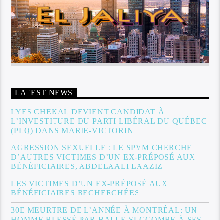
LATEST NEWS
LYES CHEKAL DEVIENT CANDIDAT À
L’INVESTITURE DU PARTI LIBÉRAL DU QUÉBEC
(PLQ) DANS MARIE-VICTORIN
AGRESSION SEXUELLE : LE SPVM CHERCHE
D’AUTRES VICTIMES D’UN EX-PRÉPOSÉ AUX
BÉNÉFICIAIRES, ABDELAALI LAAZIZ
LES VICTIMES D’UN EX-PRÉPOSÉ AUX
BÉNÉFICIAIRES RECHERCHÉES
30E MEURTRE DE L’ANNÉE À MONTRÉAL: UN
HOMME BLESSÉ PAR BALLE SUCCOMBE À SES