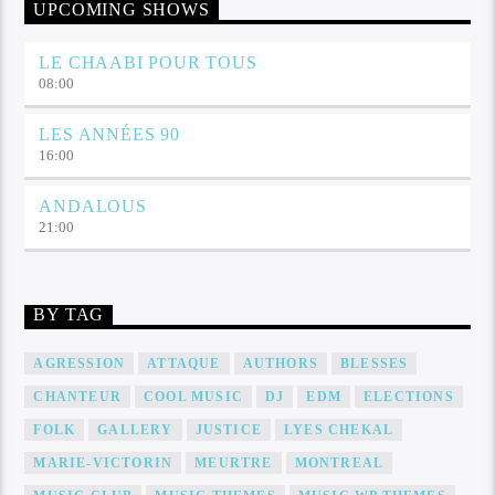
UPCOMING SHOWS
LE CHAABI POUR TOUS
08:00
LES ANNÉES 90
16:00
ANDALOUS
21:00
BY TAG
AGRESSION
ATTAQUE
AUTHORS
BLESSES
CHANTEUR
COOL MUSIC
DJ
EDM
ELECTIONS
FOLK
GALLERY
JUSTICE
LYES CHEKAL
MARIE-VICTORIN
MEURTRE
MONTREAL