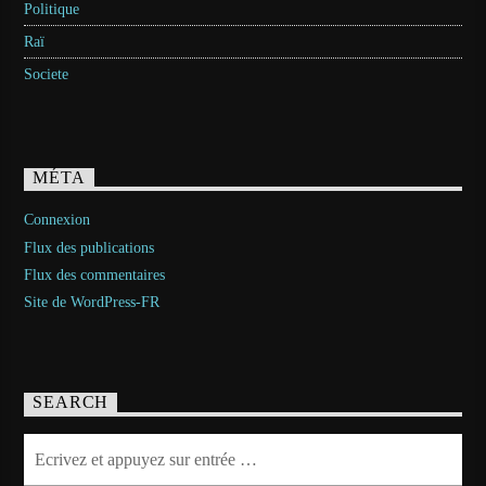
Politique
Raï
Societe
MÉTA
Connexion
Flux des publications
Flux des commentaires
Site de WordPress-FR
SEARCH