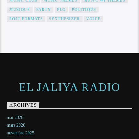
MUSIC CLUB
MUSIC THEMES
MUSIC WP THEMES
MUSIQUE
PARTY
PLQ
POLITIQUE
POST FORMATS
SYNTHESIZER
VOICE
EL JALIYA RADIO
ARCHIVES
mai 2026
mars 2026
novembre 2025