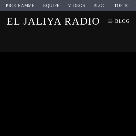
PROGRAMME
EQUIPE
VIDEOS
BLOG
TOP 10
EL JALIYA RADIO
BLOG