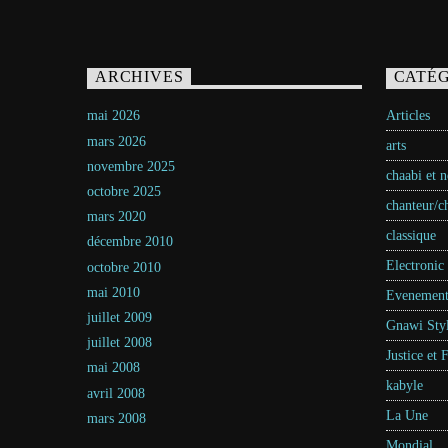
ARCHIVES
CATÉG
mai 2026
Articles
mars 2026
arts
novembre 2025
chaabi et 
octobre 2025
chanteur/c
mars 2020
classique
décembre 2010
Electronic
octobre 2010
mai 2010
Evenement
juillet 2009
Gnawi Sty
juillet 2008
Justice et 
mai 2008
kabyle
avril 2008
La Une
mars 2008
Mondial