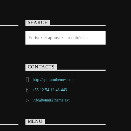
SEARCH
CONTACTS
http://qantumthemes.com
+55 12 54 12 43 443
info@onair2theme.ext
MENU