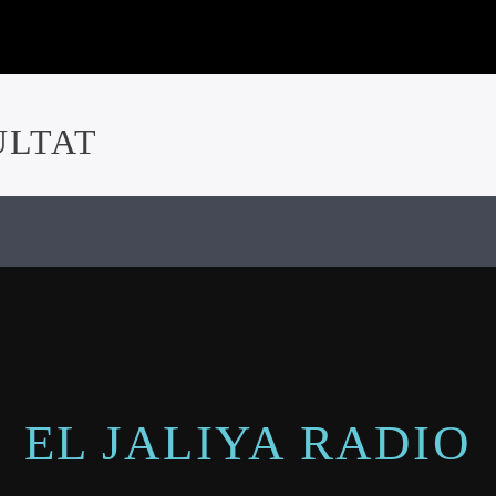
ULTAT
EL JALIYA RADIO